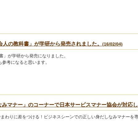
会人の教科書」が学研から発売されました。
(16/02/04)
科書」が学研から発売になりました。
も参考になると思います。
しなみマナー」のコーナーで日本サービスマナー協会が対応
年度でまわりに差をつける！ビジネスシーンでの正しい身だしなみマナー