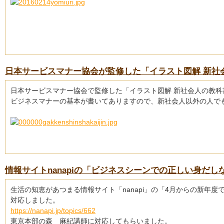
日本サービスマナー協会が監修した「イラスト図解 新社
日本サービスマナー協会で監修した「イラスト図解 新社会人の教
ビジネスマナーの基本が書いてありますので、新社会人以外の人で
情報サイトnanapiの「ビジネスシーンでの正しい身だ
生活の知恵があつまる情報サイト「nanapi」の「4月からの新
対応しました。
https://nanapi.jp/topics/662
東京本部の森 麻紀講師に対応してもらいました。