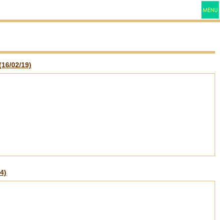
(16/02/19)
4)