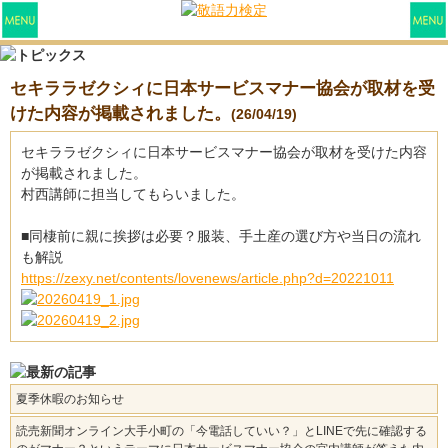
セキララゼクシィに日本サービスマナー協会が取材を受
けた内容が掲載されました。
(26/04/19)
セキララゼクシィに日本サービスマナー協会が取材を受けた内容
が掲載されました。
村西講師に担当してもらいました。
■同棲前に親に挨拶は必要？服装、手土産の選び方や当日の流れ
も解説
https://zexy.net/contents/lovenews/article.php?d=20221011
夏季休暇のお知らせ
読売新聞オンライン大手小町の「今電話していい？」とLINEで先に確認する