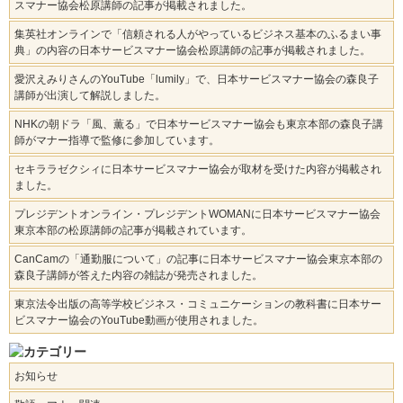
スマナー協会松原講師の記事が掲載されました。
集英社オンラインで「信頼される人がやっているビジネス基本のふるまい事
典」の内容の日本サービスマナー協会松原講師の記事が掲載されました。
愛沢えみりさんのYouTube「lumily」で、日本サービスマナー協会の森良子
講師が出演して解説しました。
NHKの朝ドラ「風、薫る」で日本サービスマナー協会も東京本部の森良子講
師がマナー指導で監修に参加しています。
セキララゼクシィに日本サービスマナー協会が取材を受けた内容が掲載され
ました。
プレジデントオンライン・プレジデントWOMANに日本サービスマナー協会
東京本部の松原講師の記事が掲載されています。
CanCamの「通勤服について」の記事に日本サービスマナー協会東京本部の
森良子講師が答えた内容の雑誌が発売されました。
東京法令出版の高等学校ビジネス・コミュニケーションの教科書に日本サー
ビスマナー協会のYouTube動画が使用されました。
お知らせ