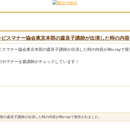
スマナー協会東京本部の森良子講師が出演した時の内容がB
マナー協会東京本部の森良子講師が出演した時の内容がBlu-rayで
力やマナーを森講師がチェックしています！
森良子講師が出演した時の内容がBlu-rayで発売されました。