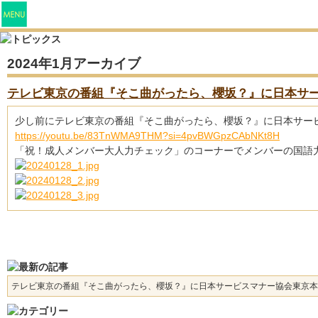
2024年1月アーカイブ
テレビ東京の番組『そこ曲がったら、櫻坂？』に日本サービ
少し前にテレビ東京の番組『そこ曲がったら、櫻坂？』に日本サービス
https://youtu.be/83TnWMA9THM?si=4pvBWGpzCAbNKt8H
「祝！成人メンバー大人力チェック」のコーナーでメンバーの国語
テレビ東京の番組『そこ曲がったら、櫻坂？』に日本サービスマナー協会東京本部の