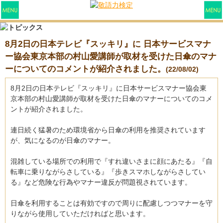
8月2日の日本テレビ『スッキリ』に 日本サービスマナ
ー協会東京本部の村山愛講師が取材を受けた日傘のマナ
ーについてのコメントが紹介されました。
(22/08/02)
8月2日の日本テレビ『スッキリ』に日本サービスマナー協会東
京本部の村山愛講師が取材を受けた日傘のマナーについてのコメ
ントが紹介されました。
連日続く猛暑のため環境省から日傘の利用を推奨されています
が、気になるのが日傘のマナー。
混雑している場所での利用で『すれ違いさまに顔にあたる』『自
転車に乗りながらさしている』『歩きスマホしながらさしてい
る』など危険な行為やマナー違反が問題視されています。
日傘を利用することは有効ですので周りに配慮しつつマナーを守
りながら使用していただければと思います。