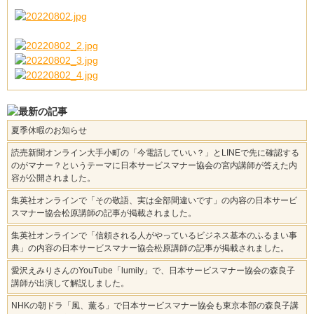
夏季休暇のお知らせ
読売新聞オンライン大手小町の「今電話していい？」とLINEで先に確認する
のがマナー？というテーマに日本サービスマナー協会の宮内講師が答えた内
容が公開されました。
集英社オンラインで「その敬語、実は全部間違いです」の内容の日本サービ
スマナー協会松原講師の記事が掲載されました。
集英社オンラインで「信頼される人がやっているビジネス基本のふるまい事
典」の内容の日本サービスマナー協会松原講師の記事が掲載されました。
愛沢えみりさんのYouTube「lumily」で、日本サービスマナー協会の森良子
講師が出演して解説しました。
NHKの朝ドラ「風、薫る」で日本サービスマナー協会も東京本部の森良子講