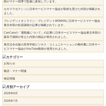
師がマナー指導で監修に参加しています。
セキララゼクシィに日本サービスマナー協会が取材を受けた内容が掲載され
ました。
プレジデントオンライン・プレジデントWOMANに日本サービスマナー協会
東京本部の松原講師の記事が掲載されています。
CanCamの「通勤服について」の記事に日本サービスマナー協会東京本部の
森良子講師が答えた内容の雑誌が発売されました。
東京法令出版の高等学校ビジネス・コミュニケーションの教科書に日本サー
ビスマナー協会のYouTube動画が使用されました。
お知らせ
敬語・マナー関連
検定情報
2026年8月
2026年7月