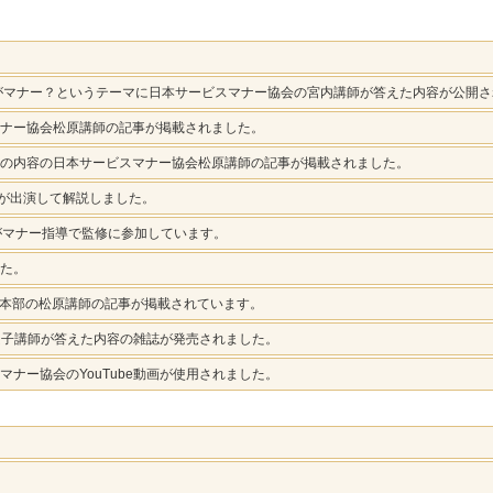
のがマナー？というテーマに日本サービスマナー協会の宮内講師が答えた内容が公開
ナー協会松原講師の記事が掲載されました。
の内容の日本サービスマナー協会松原講師の記事が掲載されました。
講師が出演して解説しました。
がマナー指導で監修に参加しています。
た。
京本部の松原講師の記事が掲載されています。
良子講師が答えた内容の雑誌が発売されました。
ナー協会のYouTube動画が使用されました。