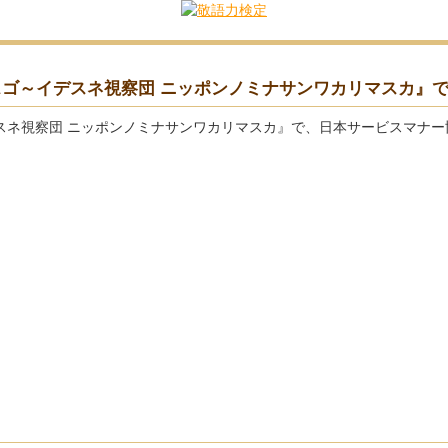
！スゴ～イデスネ視察団 ニッポンノミナサンワカリマスカ』
デスネ視察団 ニッポンノミナサンワカリマスカ』で、日本サービスマナ