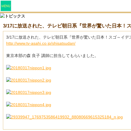
3/17に放送された、テレビ朝日系『世界が驚いた日本
3/17に放送された、テレビ朝日系『世界が驚いた日本！スゴ～イ
http://www.tv-asahi.co.jp/shisatsudan/
東京本部の森 良子 講師に担当してもらいました。