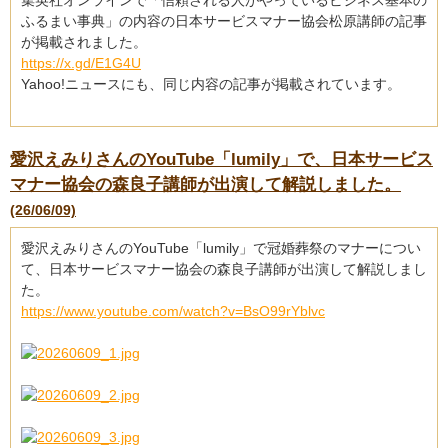
集英社オンラインで「信頼される人がやっているビジネス基本の
ふるまい事典」の内容の日本サービスマナー協会松原講師の記事
が掲載されました。
https://x.gd/E1G4U
Yahoo!ニュースにも、同じ内容の記事が掲載されています。
愛沢えみりさんのYouTube「lumily」で、日本サービス
マナー協会の森良子講師が出演して解説しました。
(26/06/09)
愛沢えみりさんのYouTube「lumily」で冠婚葬祭のマナーについ
て、日本サービスマナー協会の森良子講師が出演して解説しまし
た。
https://www.youtube.com/watch?v=BsO99rYblvc