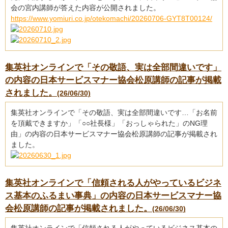
会の宮内講師が答えた内容が公開されました。
https://www.yomiuri.co.jp/otekomachi/20260706-GYT8T00124/
集英社オンラインで「その敬語、実は全部間違いです」
の内容の日本サービスマナー協会松原講師の記事が掲載
されました。
(26/06/30)
集英社オンラインで「その敬語、実は全部間違いです…「お名前
を頂戴できますか」「○○社長様」「おっしゃられた」のNG理
由」の内容の日本サービスマナー協会松原講師の記事が掲載され
ました。
集英社オンラインで「信頼される人がやっているビジネ
ス基本のふるまい事典」の内容の日本サービスマナー協
会松原講師の記事が掲載されました。
(26/06/30)