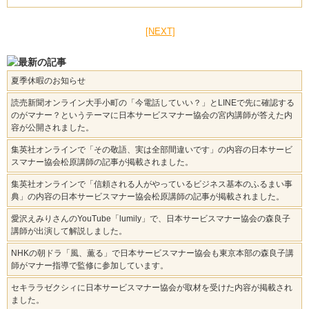
[NEXT]
夏季休暇のお知らせ
読売新聞オンライン大手小町の「今電話していい？」とLINEで先に確認する
のがマナー？というテーマに日本サービスマナー協会の宮内講師が答えた内
容が公開されました。
集英社オンラインで「その敬語、実は全部間違いです」の内容の日本サービ
スマナー協会松原講師の記事が掲載されました。
集英社オンラインで「信頼される人がやっているビジネス基本のふるまい事
典」の内容の日本サービスマナー協会松原講師の記事が掲載されました。
愛沢えみりさんのYouTube「lumily」で、日本サービスマナー協会の森良子
講師が出演して解説しました。
NHKの朝ドラ「風、薫る」で日本サービスマナー協会も東京本部の森良子講
師がマナー指導で監修に参加しています。
セキララゼクシィに日本サービスマナー協会が取材を受けた内容が掲載され
ました。