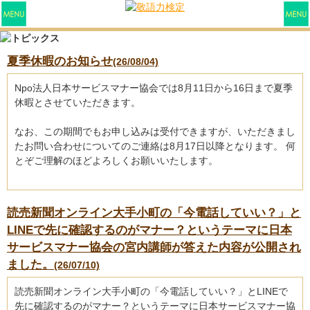
夏季休暇のお知らせ
(26/08/04)
Npo法人日本サービスマナー協会では8月11日から16日まで夏季
休暇とさせていただきます。
なお、この期間でもお申し込みは受付できますが、いただきまし
たお問い合わせについてのご連絡は8月17日以降となります。 何
とぞご理解のほどよろしくお願いいたします。
読売新聞オンライン大手小町の「今電話していい？」と
LINEで先に確認するのがマナー？というテーマに日本
サービスマナー協会の宮内講師が答えた内容が公開され
ました。
(26/07/10)
読売新聞オンライン大手小町の「今電話していい？」とLINEで
先に確認するのがマナー？というテーマに日本サービスマナー協