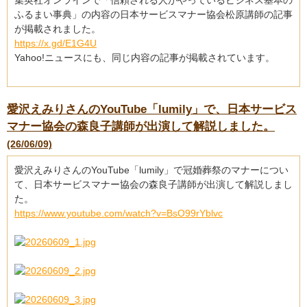
集英社オンラインで「信頼される人がやっているビジネス基本の
ふるまい事典」の内容の日本サービスマナー協会松原講師の記事
が掲載されました。
https://x.gd/E1G4U
Yahoo!ニュースにも、同じ内容の記事が掲載されています。
愛沢えみりさんのYouTube「lumily」で、日本サービス
マナー協会の森良子講師が出演して解説しました。
(26/06/09)
愛沢えみりさんのYouTube「lumily」で冠婚葬祭のマナーについ
て、日本サービスマナー協会の森良子講師が出演して解説しまし
た。
https://www.youtube.com/watch?v=BsO99rYblvc