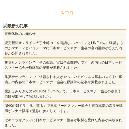
[NEXT]
夏季休暇のお知らせ
読売新聞オンライン大手小町の「今電話していい？」とLINEで先に確認する
のがマナー？というテーマに日本サービスマナー協会の宮内講師が答えた内
容が公開されました。
集英社オンラインで「その敬語、実は全部間違いです」の内容の日本サービ
スマナー協会松原講師の記事が掲載されました。
集英社オンラインで「信頼される人がやっているビジネス基本のふるまい事
典」の内容の日本サービスマナー協会松原講師の記事が掲載されました。
愛沢えみりさんのYouTube「lumily」で、日本サービスマナー協会の森良子
講師が出演して解説しました。
NHKの朝ドラ「風、薫る」で日本サービスマナー協会も東京本部の森良子講
師がマナー指導で監修に参加しています。
セキララゼクシィに日本サービスマナー協会が取材を受けた内容が掲載され
ました。