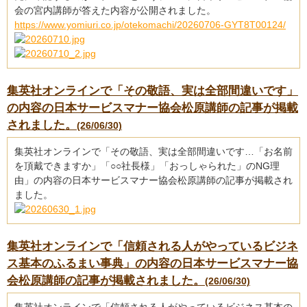
会の宮内講師が答えた内容が公開されました。
https://www.yomiuri.co.jp/otekomachi/20260706-GYT8T00124/
集英社オンラインで「その敬語、実は全部間違いです」
の内容の日本サービスマナー協会松原講師の記事が掲載
されました。
(26/06/30)
集英社オンラインで「その敬語、実は全部間違いです…「お名前
を頂戴できますか」「○○社長様」「おっしゃられた」のNG理
由」の内容の日本サービスマナー協会松原講師の記事が掲載され
ました。
集英社オンラインで「信頼される人がやっているビジネ
ス基本のふるまい事典」の内容の日本サービスマナー協
会松原講師の記事が掲載されました。
(26/06/30)