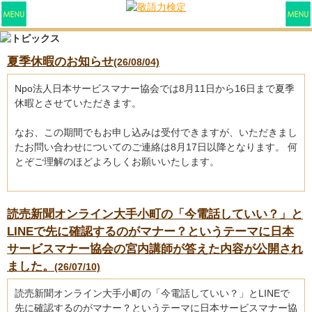
夏季休暇のお知らせ
(26/08/04)
Npo法人日本サービスマナー協会では8月11日から16日まで夏季
休暇とさせていただきます。
なお、この期間でもお申し込みは受付できますが、いただきまし
たお問い合わせについてのご連絡は8月17日以降となります。 何
とぞご理解のほどよろしくお願いいたします。
読売新聞オンライン大手小町の「今電話していい？」と
LINEで先に確認するのがマナー？というテーマに日本
サービスマナー協会の宮内講師が答えた内容が公開され
ました。
(26/07/10)
読売新聞オンライン大手小町の「今電話していい？」とLINEで
先に確認するのがマナー？というテーマに日本サービスマナー協