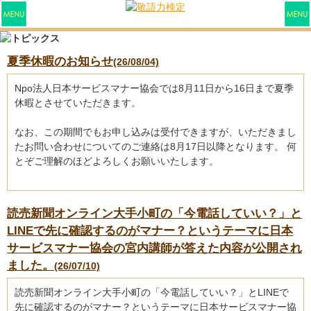
夏季休暇のお知らせ
(26/08/04)
Npo法人日本サービスマナー協会では8月11日から16日まで夏季
休暇とさせていただきます。
なお、この期間でもお申し込みは受付できますが、いただきまし
たお問い合わせについてのご連絡は8月17日以降となります。 何
とぞご理解のほどよろしくお願いいたします。
読売新聞オンライン大手小町の「今電話していい？」と
LINEで先に確認するのがマナー？というテーマに日本
サービスマナー協会の宮内講師が答えた内容が公開され
ました。
(26/07/10)
読売新聞オンライン大手小町の「今電話していい？」とLINEで
先に確認するのがマナー？というテーマに日本サービスマナー協