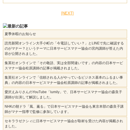
[NEXT]
夏季休暇のお知らせ
読売新聞オンライン大手小町の「今電話していい？」とLINEで先に確認する
のがマナー？というテーマに日本サービスマナー協会の宮内講師が答えた内
容が公開されました。
集英社オンラインで「その敬語、実は全部間違いです」の内容の日本サービ
スマナー協会松原講師の記事が掲載されました。
集英社オンラインで「信頼される人がやっているビジネス基本のふるまい事
典」の内容の日本サービスマナー協会松原講師の記事が掲載されました。
愛沢えみりさんのYouTube「lumily」で、日本サービスマナー協会の森良子
講師が出演して解説しました。
NHKの朝ドラ「風、薫る」で日本サービスマナー協会も東京本部の森良子講
師がマナー指導で監修に参加しています。
セキララゼクシィに日本サービスマナー協会が取材を受けた内容が掲載され
ました。