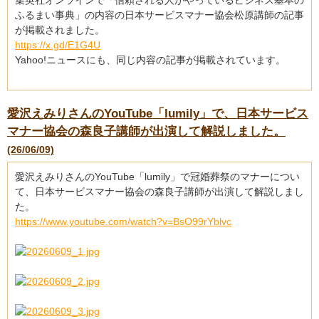
集英社オンラインで「信頼される人がやっているビジネス基本の
ふるまい事典」の内容の日本サービスマナー協会松原講師の記事
が掲載されました。
https://x.gd/E1G4U
Yahoo!ニュースにも、同じ内容の記事が掲載されています。
愛沢えみりさんのYouTube「lumily」で、日本サービス
マナー協会の森良子講師が出演して解説しました。
(26/06/09)
愛沢えみりさんのYouTube「lumily」で冠婚葬祭のマナーについ
て、日本サービスマナー協会の森良子講師が出演して解説しまし
た。
https://www.youtube.com/watch?v=BsO99rYblvc