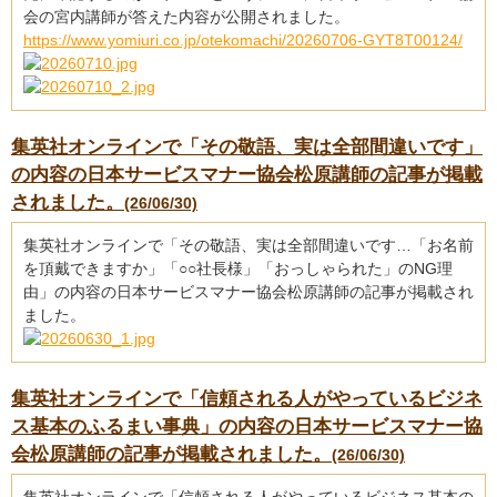
会の宮内講師が答えた内容が公開されました。
https://www.yomiuri.co.jp/otekomachi/20260706-GYT8T00124/
集英社オンラインで「その敬語、実は全部間違いです」
の内容の日本サービスマナー協会松原講師の記事が掲載
されました。
(26/06/30)
集英社オンラインで「その敬語、実は全部間違いです…「お名前
を頂戴できますか」「○○社長様」「おっしゃられた」のNG理
由」の内容の日本サービスマナー協会松原講師の記事が掲載され
ました。
集英社オンラインで「信頼される人がやっているビジネ
ス基本のふるまい事典」の内容の日本サービスマナー協
会松原講師の記事が掲載されました。
(26/06/30)