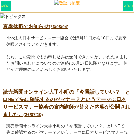
夏季休暇のお知らせ
(26/08/04)
Npo法人日本サービスマナー協会では8月11日から16日まで夏季
休暇とさせていただきます。
なお、この期間でもお申し込みは受付できますが、いただきまし
たお問い合わせについてのご連絡は8月17日以降となります。 何
とぞご理解のほどよろしくお願いいたします。
読売新聞オンライン大手小町の「今電話していい？」と
LINEで先に確認するのがマナー？というテーマに日本
サービスマナー協会の宮内講師が答えた内容が公開され
ました。
(26/07/10)
読売新聞オンライン大手小町の「今電話していい？」とLINEで
先に確認するのがマナー？というテーマに日本サービスマナー協