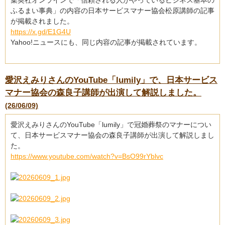
集英社オンラインで「信頼される人がやっているビジネス基本の
ふるまい事典」の内容の日本サービスマナー協会松原講師の記事
が掲載されました。
https://x.gd/E1G4U
Yahoo!ニュースにも、同じ内容の記事が掲載されています。
愛沢えみりさんのYouTube「lumily」で、日本サービス
マナー協会の森良子講師が出演して解説しました。
(26/06/09)
愛沢えみりさんのYouTube「lumily」で冠婚葬祭のマナーについ
て、日本サービスマナー協会の森良子講師が出演して解説しまし
た。
https://www.youtube.com/watch?v=BsO99rYblvc