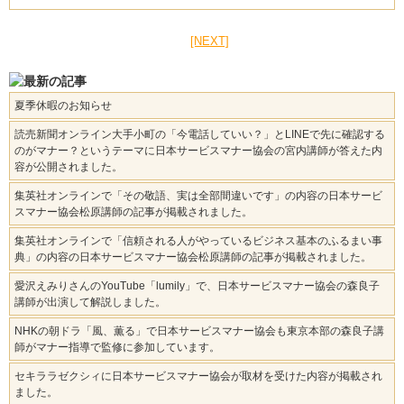
[NEXT]
夏季休暇のお知らせ
読売新聞オンライン大手小町の「今電話していい？」とLINEで先に確認する
のがマナー？というテーマに日本サービスマナー協会の宮内講師が答えた内
容が公開されました。
集英社オンラインで「その敬語、実は全部間違いです」の内容の日本サービ
スマナー協会松原講師の記事が掲載されました。
集英社オンラインで「信頼される人がやっているビジネス基本のふるまい事
典」の内容の日本サービスマナー協会松原講師の記事が掲載されました。
愛沢えみりさんのYouTube「lumily」で、日本サービスマナー協会の森良子
講師が出演して解説しました。
NHKの朝ドラ「風、薫る」で日本サービスマナー協会も東京本部の森良子講
師がマナー指導で監修に参加しています。
セキララゼクシィに日本サービスマナー協会が取材を受けた内容が掲載され
ました。