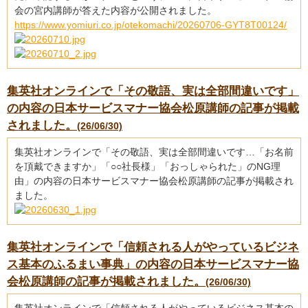
会の宮内講師が答えた内容が公開されました。
https://www.yomiuri.co.jp/otekomachi/20260706-GYT8T00124/
集英社オンラインで「その敬語、実は全部間違いです」
の内容の日本サービスマナー協会松原講師の記事が掲載
されました。
(26/06/30)
集英社オンラインで「その敬語、実は全部間違いです…「お名前
を頂戴できますか」「○○社長様」「おっしゃられた」のNG理
由」の内容の日本サービスマナー協会松原講師の記事が掲載され
ました。
集英社オンラインで「信頼される人がやっているビジネ
ス基本のふるまい事典」の内容の日本サービスマナー協
会松原講師の記事が掲載されました。
(26/06/30)