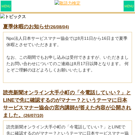
夏季休暇のお知らせ
(26/08/04)
Npo法人日本サービスマナー協会では8月11日から16日まで夏季
休暇とさせていただきます。
なお、この期間でもお申し込みは受付できますが、いただきまし
たお問い合わせについてのご連絡は8月17日以降となります。 何
とぞご理解のほどよろしくお願いいたします。
読売新聞オンライン大手小町の「今電話していい？」と
LINEで先に確認するのがマナー？というテーマに日本
サービスマナー協会の宮内講師が答えた内容が公開され
ました。
(26/07/10)
読売新聞オンライン大手小町の「今電話していい？」とLINEで
先に確認するのがマナー？というテーマに日本サービスマナー協