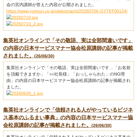
会の宮内講師が答えた内容が公開されました。
https://www.yomiuri.co.jp/otekomachi/20260706-GYT8T00124/
集英社オンラインで「その敬語、実は全部間違いです」
の内容の日本サービスマナー協会松原講師の記事が掲載
されました。
(26/06/30)
集英社オンラインで「その敬語、実は全部間違いです…「お名前
を頂戴できますか」「○○社長様」「おっしゃられた」のNG理
由」の内容の日本サービスマナー協会松原講師の記事が掲載され
ました。
集英社オンラインで「信頼される人がやっているビジネ
ス基本のふるまい事典」の内容の日本サービスマナー協
会松原講師の記事が掲載されました。
(26/06/30)