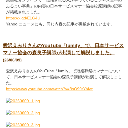
集英社オンラインで「信頼される人がやっているビジネス基本の
ふるまい事典」の内容の日本サービスマナー協会松原講師の記事
が掲載されました。
https://x.gd/E1G4U
Yahoo!ニュースにも、同じ内容の記事が掲載されています。
愛沢えみりさんのYouTube「lumily」で、日本サービス
マナー協会の森良子講師が出演して解説しました。
(26/06/09)
愛沢えみりさんのYouTube「lumily」で冠婚葬祭のマナーについ
て、日本サービスマナー協会の森良子講師が出演して解説しまし
た。
https://www.youtube.com/watch?v=BsO99rYblvc