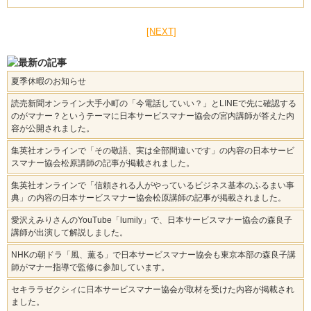
[NEXT]
夏季休暇のお知らせ
読売新聞オンライン大手小町の「今電話していい？」とLINEで先に確認する
のがマナー？というテーマに日本サービスマナー協会の宮内講師が答えた内
容が公開されました。
集英社オンラインで「その敬語、実は全部間違いです」の内容の日本サービ
スマナー協会松原講師の記事が掲載されました。
集英社オンラインで「信頼される人がやっているビジネス基本のふるまい事
典」の内容の日本サービスマナー協会松原講師の記事が掲載されました。
愛沢えみりさんのYouTube「lumily」で、日本サービスマナー協会の森良子
講師が出演して解説しました。
NHKの朝ドラ「風、薫る」で日本サービスマナー協会も東京本部の森良子講
師がマナー指導で監修に参加しています。
セキララゼクシィに日本サービスマナー協会が取材を受けた内容が掲載され
ました。