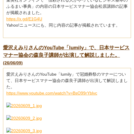
集英社オンラインで「信頼される人がやっているビジネス基本の
ふるまい事典」の内容の日本サービスマナー協会松原講師の記事
が掲載されました。
https://x.gd/E1G4U
Yahoo!ニュースにも、同じ内容の記事が掲載されています。
愛沢えみりさんのYouTube「lumily」で、日本サービス
マナー協会の森良子講師が出演して解説しました。
(26/06/09)
愛沢えみりさんのYouTube「lumily」で冠婚葬祭のマナーについ
て、日本サービスマナー協会の森良子講師が出演して解説しまし
た。
https://www.youtube.com/watch?v=BsO99rYblvc