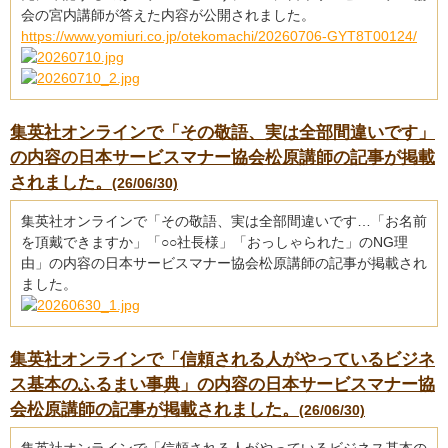
会の宮内講師が答えた内容が公開されました。
https://www.yomiuri.co.jp/otekomachi/20260706-GYT8T00124/
集英社オンラインで「その敬語、実は全部間違いです」
の内容の日本サービスマナー協会松原講師の記事が掲載
されました。
(26/06/30)
集英社オンラインで「その敬語、実は全部間違いです…「お名前
を頂戴できますか」「○○社長様」「おっしゃられた」のNG理
由」の内容の日本サービスマナー協会松原講師の記事が掲載され
ました。
集英社オンラインで「信頼される人がやっているビジネ
ス基本のふるまい事典」の内容の日本サービスマナー協
会松原講師の記事が掲載されました。
(26/06/30)