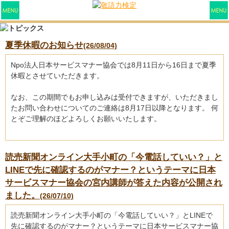
夏季休暇のお知らせ
(26/08/04)
Npo法人日本サービスマナー協会では8月11日から16日まで夏季
休暇とさせていただきます。
なお、この期間でもお申し込みは受付できますが、いただきまし
たお問い合わせについてのご連絡は8月17日以降となります。 何
とぞご理解のほどよろしくお願いいたします。
読売新聞オンライン大手小町の「今電話していい？」と
LINEで先に確認するのがマナー？というテーマに日本
サービスマナー協会の宮内講師が答えた内容が公開され
ました。
(26/07/10)
読売新聞オンライン大手小町の「今電話していい？」とLINEで
先に確認するのがマナー？というテーマに日本サービスマナー協