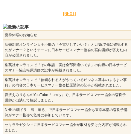
[NEXT]
夏季休暇のお知らせ
読売新聞オンライン大手小町の「今電話していい？」とLINEで先に確認する
のがマナー？というテーマに日本サービスマナー協会の宮内講師が答えた内
容が公開されました。
集英社オンラインで「その敬語、実は全部間違いです」の内容の日本サービ
スマナー協会松原講師の記事が掲載されました。
集英社オンラインで「信頼される人がやっているビジネス基本のふるまい事
典」の内容の日本サービスマナー協会松原講師の記事が掲載されました。
愛沢えみりさんのYouTube「lumily」で、日本サービスマナー協会の森良子
講師が出演して解説しました。
NHKの朝ドラ「風、薫る」で日本サービスマナー協会も東京本部の森良子講
師がマナー指導で監修に参加しています。
セキララゼクシィに日本サービスマナー協会が取材を受けた内容が掲載され
ました。