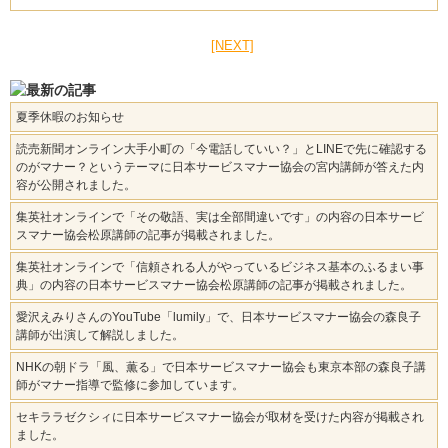
[NEXT]
夏季休暇のお知らせ
読売新聞オンライン大手小町の「今電話していい？」とLINEで先に確認する
のがマナー？というテーマに日本サービスマナー協会の宮内講師が答えた内
容が公開されました。
集英社オンラインで「その敬語、実は全部間違いです」の内容の日本サービ
スマナー協会松原講師の記事が掲載されました。
集英社オンラインで「信頼される人がやっているビジネス基本のふるまい事
典」の内容の日本サービスマナー協会松原講師の記事が掲載されました。
愛沢えみりさんのYouTube「lumily」で、日本サービスマナー協会の森良子
講師が出演して解説しました。
NHKの朝ドラ「風、薫る」で日本サービスマナー協会も東京本部の森良子講
師がマナー指導で監修に参加しています。
セキララゼクシィに日本サービスマナー協会が取材を受けた内容が掲載され
ました。