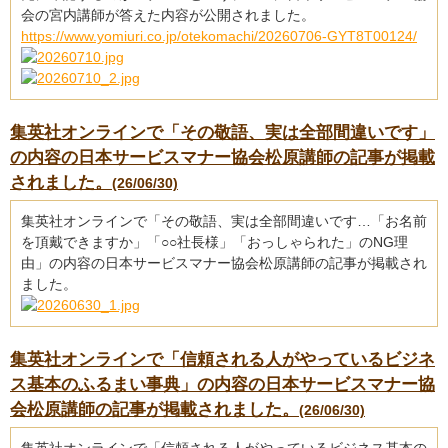
会の宮内講師が答えた内容が公開されました。
https://www.yomiuri.co.jp/otekomachi/20260706-GYT8T00124/
集英社オンラインで「その敬語、実は全部間違いです」
の内容の日本サービスマナー協会松原講師の記事が掲載
されました。
(26/06/30)
集英社オンラインで「その敬語、実は全部間違いです…「お名前
を頂戴できますか」「○○社長様」「おっしゃられた」のNG理
由」の内容の日本サービスマナー協会松原講師の記事が掲載され
ました。
集英社オンラインで「信頼される人がやっているビジネ
ス基本のふるまい事典」の内容の日本サービスマナー協
会松原講師の記事が掲載されました。
(26/06/30)