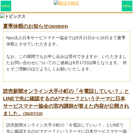
夏季休暇のお知らせ
(26/08/04)
Npo法人日本サービスマナー協会では8月11日から16日まで夏季
休暇とさせていただきます。
なお、この期間でもお申し込みは受付できますが、いただきまし
たお問い合わせについてのご連絡は8月17日以降となります。 何
とぞご理解のほどよろしくお願いいたします。
読売新聞オンライン大手小町の「今電話していい？」と
LINEで先に確認するのがマナー？というテーマに日本
サービスマナー協会の宮内講師が答えた内容が公開され
ました。
(26/07/10)
読売新聞オンライン大手小町の「今電話していい？」とLINEで
先に確認するのがマナー？というテーマに日本サービスマナー協