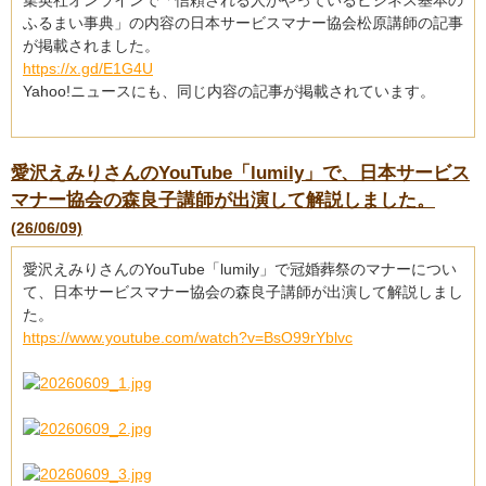
集英社オンラインで「信頼される人がやっているビジネス基本の
ふるまい事典」の内容の日本サービスマナー協会松原講師の記事
が掲載されました。
https://x.gd/E1G4U
Yahoo!ニュースにも、同じ内容の記事が掲載されています。
愛沢えみりさんのYouTube「lumily」で、日本サービス
マナー協会の森良子講師が出演して解説しました。
(26/06/09)
愛沢えみりさんのYouTube「lumily」で冠婚葬祭のマナーについ
て、日本サービスマナー協会の森良子講師が出演して解説しまし
た。
https://www.youtube.com/watch?v=BsO99rYblvc