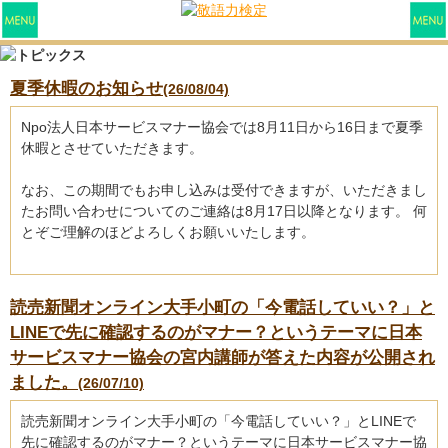
夏季休暇のお知らせ
(26/08/04)
Npo法人日本サービスマナー協会では8月11日から16日まで夏季
休暇とさせていただきます。
なお、この期間でもお申し込みは受付できますが、いただきまし
たお問い合わせについてのご連絡は8月17日以降となります。 何
とぞご理解のほどよろしくお願いいたします。
読売新聞オンライン大手小町の「今電話していい？」と
LINEで先に確認するのがマナー？というテーマに日本
サービスマナー協会の宮内講師が答えた内容が公開され
ました。
(26/07/10)
読売新聞オンライン大手小町の「今電話していい？」とLINEで
先に確認するのがマナー？というテーマに日本サービスマナー協