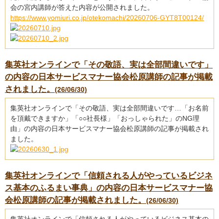
会の宮内講師が答えた内容が公開されました。
https://www.yomiuri.co.jp/otekomachi/20260706-GYT8T00124/
集英社オンラインで「その敬語、実は全部間違いです」
の内容の日本サービスマナー協会松原講師の記事が掲載
されました。
(26/06/30)
集英社オンラインで「その敬語、実は全部間違いです…「お名前
を頂戴できますか」「○○社長様」「おっしゃられた」のNG理
由」の内容の日本サービスマナー協会松原講師の記事が掲載され
ました。
集英社オンラインで「信頼される人がやっているビジネ
ス基本のふるまい事典」の内容の日本サービスマナー協
会松原講師の記事が掲載されました。
(26/06/30)