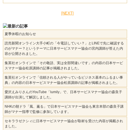
[NEXT]
夏季休暇のお知らせ
読売新聞オンライン大手小町の「今電話していい？」とLINEで先に確認する
のがマナー？というテーマに日本サービスマナー協会の宮内講師が答えた内
容が公開されました。
集英社オンラインで「その敬語、実は全部間違いです」の内容の日本サービ
スマナー協会松原講師の記事が掲載されました。
集英社オンラインで「信頼される人がやっているビジネス基本のふるまい事
典」の内容の日本サービスマナー協会松原講師の記事が掲載されました。
愛沢えみりさんのYouTube「lumily」で、日本サービスマナー協会の森良子
講師が出演して解説しました。
NHKの朝ドラ「風、薫る」で日本サービスマナー協会も東京本部の森良子講
師がマナー指導で監修に参加しています。
セキララゼクシィに日本サービスマナー協会が取材を受けた内容が掲載され
ました。