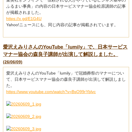
集英社オンラインで「信頼される人がやっているビジネス基本の
ふるまい事典」の内容の日本サービスマナー協会松原講師の記事
が掲載されました。
https://x.gd/E1G4U
Yahoo!ニュースにも、同じ内容の記事が掲載されています。
愛沢えみりさんのYouTube「lumily」で、日本サービス
マナー協会の森良子講師が出演して解説しました。
(26/06/09)
愛沢えみりさんのYouTube「lumily」で冠婚葬祭のマナーについ
て、日本サービスマナー協会の森良子講師が出演して解説しまし
た。
https://www.youtube.com/watch?v=BsO99rYblvc