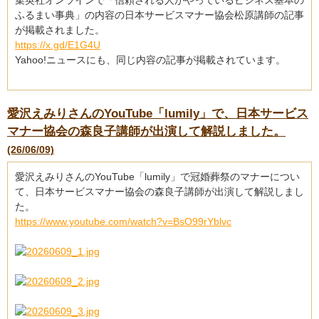
集英社オンラインで「信頼される人がやっているビジネス基本の
ふるまい事典」の内容の日本サービスマナー協会松原講師の記事
が掲載されました。
https://x.gd/E1G4U
Yahoo!ニュースにも、同じ内容の記事が掲載されています。
愛沢えみりさんのYouTube「lumily」で、日本サービス
マナー協会の森良子講師が出演して解説しました。
(26/06/09)
愛沢えみりさんのYouTube「lumily」で冠婚葬祭のマナーについ
て、日本サービスマナー協会の森良子講師が出演して解説しまし
た。
https://www.youtube.com/watch?v=BsO99rYblvc