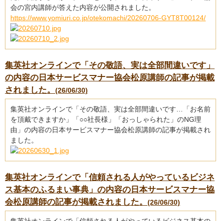
会の宮内講師が答えた内容が公開されました。
https://www.yomiuri.co.jp/otekomachi/20260706-GYT8T00124/
集英社オンラインで「その敬語、実は全部間違いです」
の内容の日本サービスマナー協会松原講師の記事が掲載
されました。
(26/06/30)
集英社オンラインで「その敬語、実は全部間違いです…「お名前
を頂戴できますか」「○○社長様」「おっしゃられた」のNG理
由」の内容の日本サービスマナー協会松原講師の記事が掲載され
ました。
集英社オンラインで「信頼される人がやっているビジネ
ス基本のふるまい事典」の内容の日本サービスマナー協
会松原講師の記事が掲載されました。
(26/06/30)