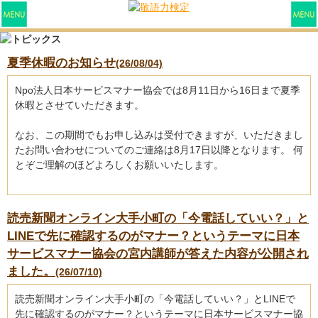
夏季休暇のお知らせ
(26/08/04)
Npo法人日本サービスマナー協会では8月11日から16日まで夏季
休暇とさせていただきます。
なお、この期間でもお申し込みは受付できますが、いただきまし
たお問い合わせについてのご連絡は8月17日以降となります。 何
とぞご理解のほどよろしくお願いいたします。
読売新聞オンライン大手小町の「今電話していい？」と
LINEで先に確認するのがマナー？というテーマに日本
サービスマナー協会の宮内講師が答えた内容が公開され
ました。
(26/07/10)
読売新聞オンライン大手小町の「今電話していい？」とLINEで
先に確認するのがマナー？というテーマに日本サービスマナー協