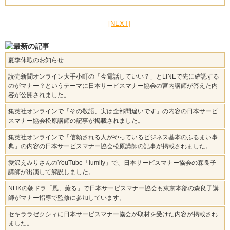
[NEXT]
夏季休暇のお知らせ
読売新聞オンライン大手小町の「今電話していい？」とLINEで先に確認する
のがマナー？というテーマに日本サービスマナー協会の宮内講師が答えた内
容が公開されました。
集英社オンラインで「その敬語、実は全部間違いです」の内容の日本サービ
スマナー協会松原講師の記事が掲載されました。
集英社オンラインで「信頼される人がやっているビジネス基本のふるまい事
典」の内容の日本サービスマナー協会松原講師の記事が掲載されました。
愛沢えみりさんのYouTube「lumily」で、日本サービスマナー協会の森良子
講師が出演して解説しました。
NHKの朝ドラ「風、薫る」で日本サービスマナー協会も東京本部の森良子講
師がマナー指導で監修に参加しています。
セキララゼクシィに日本サービスマナー協会が取材を受けた内容が掲載され
ました。