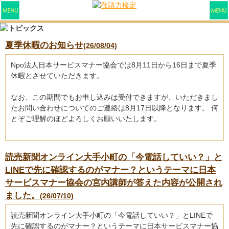
夏季休暇のお知らせ
(26/08/04)
Npo法人日本サービスマナー協会では8月11日から16日まで夏季
休暇とさせていただきます。
なお、この期間でもお申し込みは受付できますが、いただきまし
たお問い合わせについてのご連絡は8月17日以降となります。 何
とぞご理解のほどよろしくお願いいたします。
読売新聞オンライン大手小町の「今電話していい？」と
LINEで先に確認するのがマナー？というテーマに日本
サービスマナー協会の宮内講師が答えた内容が公開され
ました。
(26/07/10)
読売新聞オンライン大手小町の「今電話していい？」とLINEで
先に確認するのがマナー？というテーマに日本サービスマナー協