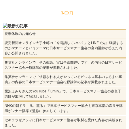
[NEXT]
夏季休暇のお知らせ
読売新聞オンライン大手小町の「今電話していい？」とLINEで先に確認する
のがマナー？というテーマに日本サービスマナー協会の宮内講師が答えた内
容が公開されました。
集英社オンラインで「その敬語、実は全部間違いです」の内容の日本サービ
スマナー協会松原講師の記事が掲載されました。
集英社オンラインで「信頼される人がやっているビジネス基本のふるまい事
典」の内容の日本サービスマナー協会松原講師の記事が掲載されました。
愛沢えみりさんのYouTube「lumily」で、日本サービスマナー協会の森良子
講師が出演して解説しました。
NHKの朝ドラ「風、薫る」で日本サービスマナー協会も東京本部の森良子講
師がマナー指導で監修に参加しています。
セキララゼクシィに日本サービスマナー協会が取材を受けた内容が掲載され
ました。