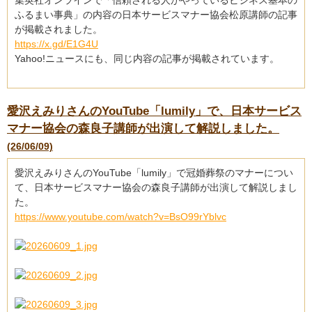
集英社オンラインで「信頼される人がやっているビジネス基本の
ふるまい事典」の内容の日本サービスマナー協会松原講師の記事
が掲載されました。
https://x.gd/E1G4U
Yahoo!ニュースにも、同じ内容の記事が掲載されています。
愛沢えみりさんのYouTube「lumily」で、日本サービス
マナー協会の森良子講師が出演して解説しました。
(26/06/09)
愛沢えみりさんのYouTube「lumily」で冠婚葬祭のマナーについ
て、日本サービスマナー協会の森良子講師が出演して解説しまし
た。
https://www.youtube.com/watch?v=BsO99rYblvc