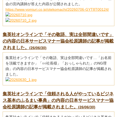
会の宮内講師が答えた内容が公開されました。
https://www.yomiuri.co.jp/otekomachi/20260706-GYT8T00124/
集英社オンラインで「その敬語、実は全部間違いです」
の内容の日本サービスマナー協会松原講師の記事が掲載
されました。
(26/06/30)
集英社オンラインで「その敬語、実は全部間違いです…「お名前
を頂戴できますか」「○○社長様」「おっしゃられた」のNG理
由」の内容の日本サービスマナー協会松原講師の記事が掲載され
ました。
集英社オンラインで「信頼される人がやっているビジネ
ス基本のふるまい事典」の内容の日本サービスマナー協
会松原講師の記事が掲載されました。
(26/06/30)