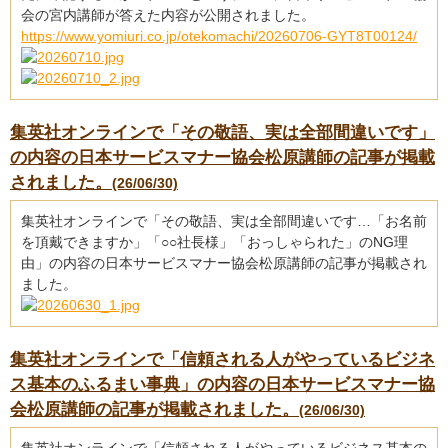
会の宮内講師が答えた内容が公開されました。
https://www.yomiuri.co.jp/otekomachi/20260706-GYT8T00124/
集英社オンラインで「その敬語、実は全部間違いです」
の内容の日本サービスマナー協会松原講師の記事が掲載
されました。
(26/06/30)
集英社オンラインで「その敬語、実は全部間違いです…「お名前
を頂戴できますか」「○○社長様」「おっしゃられた」のNG理
由」の内容の日本サービスマナー協会松原講師の記事が掲載され
ました。
集英社オンラインで「信頼される人がやっているビジネ
ス基本のふるまい事典」の内容の日本サービスマナー協
会松原講師の記事が掲載されました。
(26/06/30)