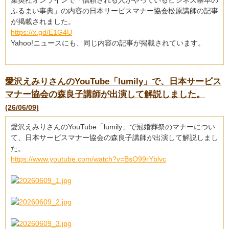
集英社オンラインで「信頼される人がやっているビジネス基本の
ふるまい事典」の内容の日本サービスマナー協会松原講師の記事
が掲載されました。
https://x.gd/E1G4U
Yahoo!ニュースにも、同じ内容の記事が掲載されています。
愛沢えみりさんのYouTube「lumily」で、日本サービス
マナー協会の森良子講師が出演して解説しました。
(26/06/09)
愛沢えみりさんのYouTube「lumily」で冠婚葬祭のマナーについ
て、日本サービスマナー協会の森良子講師が出演して解説しまし
た。
https://www.youtube.com/watch?v=BsO99rYblvc