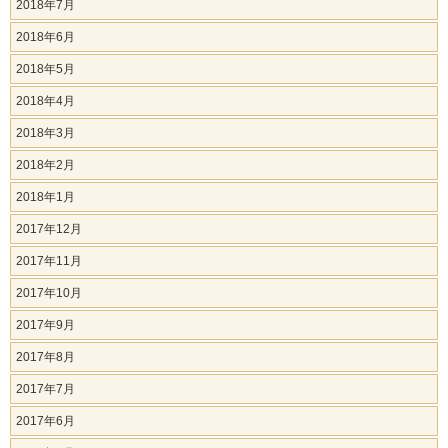
2018年7月
2018年6月
2018年5月
2018年4月
2018年3月
2018年2月
2018年1月
2017年12月
2017年11月
2017年10月
2017年9月
2017年8月
2017年7月
2017年6月