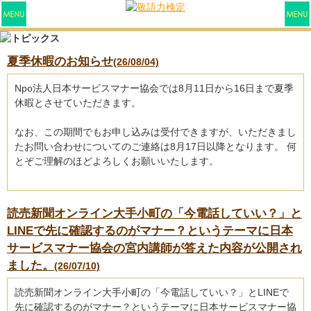
夏季休暇のお知らせ
(26/08/04)
Npo法人日本サービスマナー協会では8月11日から16日まで夏季
休暇とさせていただきます。
なお、この期間でもお申し込みは受付できますが、いただきまし
たお問い合わせについてのご連絡は8月17日以降となります。 何
とぞご理解のほどよろしくお願いいたします。
読売新聞オンライン大手小町の「今電話していい？」と
LINEで先に確認するのがマナー？というテーマに日本
サービスマナー協会の宮内講師が答えた内容が公開され
ました。
(26/07/10)
読売新聞オンライン大手小町の「今電話していい？」とLINEで
先に確認するのがマナー？というテーマに日本サービスマナー協