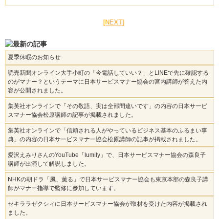
[NEXT]
夏季休暇のお知らせ
読売新聞オンライン大手小町の「今電話していい？」とLINEで先に確認する
のがマナー？というテーマに日本サービスマナー協会の宮内講師が答えた内
容が公開されました。
集英社オンラインで「その敬語、実は全部間違いです」の内容の日本サービ
スマナー協会松原講師の記事が掲載されました。
集英社オンラインで「信頼される人がやっているビジネス基本のふるまい事
典」の内容の日本サービスマナー協会松原講師の記事が掲載されました。
愛沢えみりさんのYouTube「lumily」で、日本サービスマナー協会の森良子
講師が出演して解説しました。
NHKの朝ドラ「風、薫る」で日本サービスマナー協会も東京本部の森良子講
師がマナー指導で監修に参加しています。
セキララゼクシィに日本サービスマナー協会が取材を受けた内容が掲載され
ました。