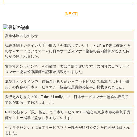
[NEXT]
夏季休暇のお知らせ
読売新聞オンライン大手小町の「今電話していい？」とLINEで先に確認する
のがマナー？というテーマに日本サービスマナー協会の宮内講師が答えた内
容が公開されました。
集英社オンラインで「その敬語、実は全部間違いです」の内容の日本サービ
スマナー協会松原講師の記事が掲載されました。
集英社オンラインで「信頼される人がやっているビジネス基本のふるまい事
典」の内容の日本サービスマナー協会松原講師の記事が掲載されました。
愛沢えみりさんのYouTube「lumily」で、日本サービスマナー協会の森良子
講師が出演して解説しました。
NHKの朝ドラ「風、薫る」で日本サービスマナー協会も東京本部の森良子講
師がマナー指導で監修に参加しています。
セキララゼクシィに日本サービスマナー協会が取材を受けた内容が掲載され
ました。