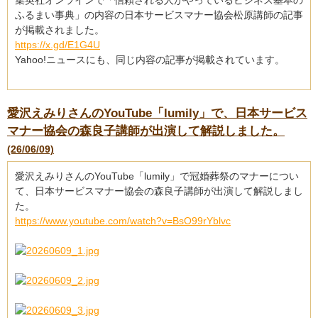
集英社オンラインで「信頼される人がやっているビジネス基本の
ふるまい事典」の内容の日本サービスマナー協会松原講師の記事
が掲載されました。
https://x.gd/E1G4U
Yahoo!ニュースにも、同じ内容の記事が掲載されています。
愛沢えみりさんのYouTube「lumily」で、日本サービス
マナー協会の森良子講師が出演して解説しました。
(26/06/09)
愛沢えみりさんのYouTube「lumily」で冠婚葬祭のマナーについ
て、日本サービスマナー協会の森良子講師が出演して解説しまし
た。
https://www.youtube.com/watch?v=BsO99rYblvc