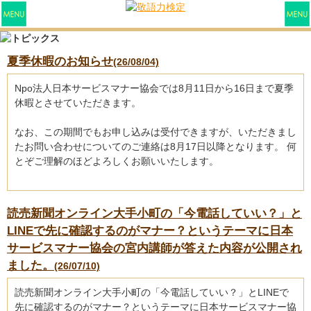
夏季休暇のお知らせ
(26/08/04)
Npo法人日本サービスマナー協会では8月11日から16日まで夏季
休暇とさせていただきます。
なお、この期間でもお申し込みは受付できますが、いただきまし
たお問い合わせについてのご連絡は8月17日以降となります。 何
とぞご理解のほどよろしくお願いいたします。
読売新聞オンライン大手小町の「今電話していい？」と
LINEで先に確認するのがマナー？というテーマに日本
サービスマナー協会の宮内講師が答えた内容が公開され
ました。
(26/07/10)
読売新聞オンライン大手小町の「今電話していい？」とLINEで
先に確認するのがマナー？というテーマに日本サービスマナー協