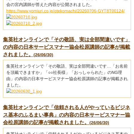
会の宮内講師が答えた内容が公開されました。
https://www.yomiuri.co.jp/otekomachi/20260706-GYT8T00124/
集英社オンラインで「その敬語、実は全部間違いです」
の内容の日本サービスマナー協会松原講師の記事が掲載
されました。
(26/06/30)
集英社オンラインで「その敬語、実は全部間違いです…「お名前
を頂戴できますか」「○○社長様」「おっしゃられた」のNG理
由」の内容の日本サービスマナー協会松原講師の記事が掲載され
ました。
集英社オンラインで「信頼される人がやっているビジネ
ス基本のふるまい事典」の内容の日本サービスマナー協
会松原講師の記事が掲載されました。
(26/06/30)