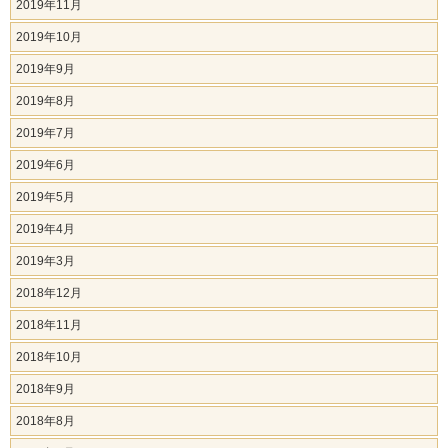
2019年11月
2019年10月
2019年9月
2019年8月
2019年7月
2019年6月
2019年5月
2019年4月
2019年3月
2018年12月
2018年11月
2018年10月
2018年9月
2018年8月