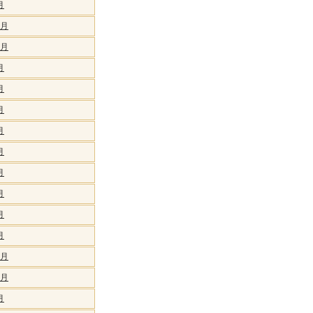
月
2月
1月
月
月
月
月
月
月
月
月
月
1月
0月
月