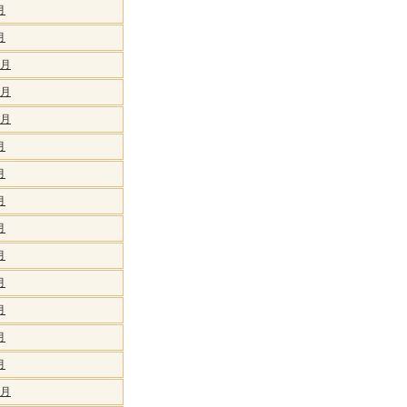
月
月
2月
1月
0月
月
月
月
月
月
月
月
月
月
2月