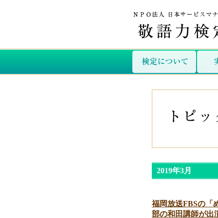
2019年3月
福岡放送FBSの
部の和田講師が出