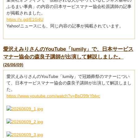
集英社オンラインで「信頼される人がやっているビジネス基本の
ふるまい事典」の内容の日本サービスマナー協会松原講師の記事
が掲載されました。
https://x.gd/E1G4U
Yahoo!ニュースにも、同じ内容の記事が掲載されています。
愛沢えみりさんのYouTube「lumily」で、日本サービス
マナー協会の森良子講師が出演して解説しました。
(26/06/09)
愛沢えみりさんのYouTube「lumily」で冠婚葬祭のマナーについ
て、日本サービスマナー協会の森良子講師が出演して解説しまし
た。
https://www.youtube.com/watch?v=BsO99rYblvc