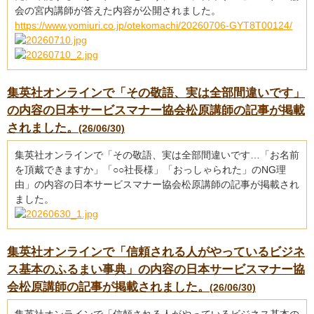
会の宮内講師が答えた内容が公開されました。
https://www.yomiuri.co.jp/otekomachi/20260706-GYT8T00124/
集英社オンラインで「その敬語、実は全部間違いです」
の内容の日本サービスマナー協会松原講師の記事が掲載
されました。
(26/06/30)
集英社オンラインで「その敬語、実は全部間違いです…「お名前
を頂戴できますか」「○○社長様」「おっしゃられた」のNG理
由」の内容の日本サービスマナー協会松原講師の記事が掲載され
ました。
集英社オンラインで「信頼される人がやっているビジネ
ス基本のふるまい事典」の内容の日本サービスマナー協
会松原講師の記事が掲載されました。
(26/06/30)