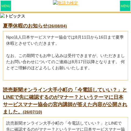
夏季休暇のお知らせ
(26/08/04)
Npo法人日本サービスマナー協会では8月11日から16日まで夏季
休暇とさせていただきます。
なお、この期間でもお申し込みは受付できますが、いただきまし
たお問い合わせについてのご連絡は8月17日以降となります。 何
とぞご理解のほどよろしくお願いいたします。
読売新聞オンライン大手小町の「今電話していい？」と
LINEで先に確認するのがマナー？というテーマに日本
サービスマナー協会の宮内講師が答えた内容が公開され
ました。
(26/07/10)
読売新聞オンライン大手小町の「今電話していい？」とLINEで
先に確認するのがマナー？というテーマに日本サービスマナー協