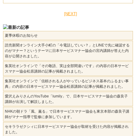
[NEXT]
夏季休暇のお知らせ
読売新聞オンライン大手小町の「今電話していい？」とLINEで先に確認する
のがマナー？というテーマに日本サービスマナー協会の宮内講師が答えた内
容が公開されました。
集英社オンラインで「その敬語、実は全部間違いです」の内容の日本サービ
スマナー協会松原講師の記事が掲載されました。
集英社オンラインで「信頼される人がやっているビジネス基本のふるまい事
典」の内容の日本サービスマナー協会松原講師の記事が掲載されました。
愛沢えみりさんのYouTube「lumily」で、日本サービスマナー協会の森良子
講師が出演して解説しました。
NHKの朝ドラ「風、薫る」で日本サービスマナー協会も東京本部の森良子講
師がマナー指導で監修に参加しています。
セキララゼクシィに日本サービスマナー協会が取材を受けた内容が掲載され
ました。