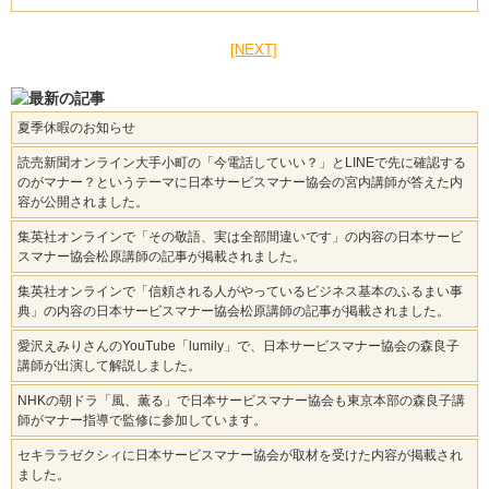
[NEXT]
夏季休暇のお知らせ
読売新聞オンライン大手小町の「今電話していい？」とLINEで先に確認する
のがマナー？というテーマに日本サービスマナー協会の宮内講師が答えた内
容が公開されました。
集英社オンラインで「その敬語、実は全部間違いです」の内容の日本サービ
スマナー協会松原講師の記事が掲載されました。
集英社オンラインで「信頼される人がやっているビジネス基本のふるまい事
典」の内容の日本サービスマナー協会松原講師の記事が掲載されました。
愛沢えみりさんのYouTube「lumily」で、日本サービスマナー協会の森良子
講師が出演して解説しました。
NHKの朝ドラ「風、薫る」で日本サービスマナー協会も東京本部の森良子講
師がマナー指導で監修に参加しています。
セキララゼクシィに日本サービスマナー協会が取材を受けた内容が掲載され
ました。