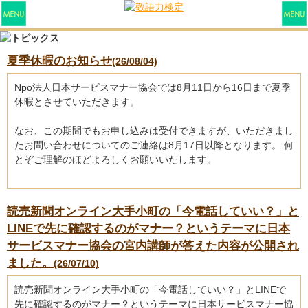
夏季休暇のお知らせ
(26/08/04)
Npo法人日本サービスマナー協会では8月11日から16日まで夏季
休暇とさせていただきます。
なお、この期間でもお申し込みは受付できますが、いただきまし
たお問い合わせについてのご連絡は8月17日以降となります。 何
とぞご理解のほどよろしくお願いいたします。
読売新聞オンライン大手小町の「今電話していい？」と
LINEで先に確認するのがマナー？というテーマに日本
サービスマナー協会の宮内講師が答えた内容が公開され
ました。
(26/07/10)
読売新聞オンライン大手小町の「今電話していい？」とLINEで
先に確認するのがマナー？というテーマに日本サービスマナー協