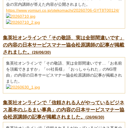
会の宮内講師が答えた内容が公開されました。
https://www.yomiuri.co.jp/otekomachi/20260706-GYT8T00124/
集英社オンラインで「その敬語、実は全部間違いです」
の内容の日本サービスマナー協会松原講師の記事が掲載
されました。
(26/06/30)
集英社オンラインで「その敬語、実は全部間違いです…「お名前
を頂戴できますか」「○○社長様」「おっしゃられた」のNG理
由」の内容の日本サービスマナー協会松原講師の記事が掲載され
ました。
集英社オンラインで「信頼される人がやっているビジネ
ス基本のふるまい事典」の内容の日本サービスマナー協
会松原講師の記事が掲載されました。
(26/06/30)