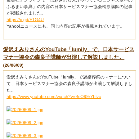
集英社オンラインで「信頼される人がやっているビジネス基本の
ふるまい事典」の内容の日本サービスマナー協会松原講師の記事
が掲載されました。
https://x.gd/E1G4U
Yahoo!ニュースにも、同じ内容の記事が掲載されています。
愛沢えみりさんのYouTube「lumily」で、日本サービス
マナー協会の森良子講師が出演して解説しました。
(26/06/09)
愛沢えみりさんのYouTube「lumily」で冠婚葬祭のマナーについ
て、日本サービスマナー協会の森良子講師が出演して解説しまし
た。
https://www.youtube.com/watch?v=BsO99rYblvc