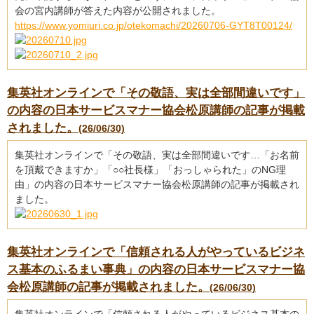
会の宮内講師が答えた内容が公開されました。
https://www.yomiuri.co.jp/otekomachi/20260706-GYT8T00124/
集英社オンラインで「その敬語、実は全部間違いです」
の内容の日本サービスマナー協会松原講師の記事が掲載
されました。
(26/06/30)
集英社オンラインで「その敬語、実は全部間違いです…「お名前
を頂戴できますか」「○○社長様」「おっしゃられた」のNG理
由」の内容の日本サービスマナー協会松原講師の記事が掲載され
ました。
集英社オンラインで「信頼される人がやっているビジネ
ス基本のふるまい事典」の内容の日本サービスマナー協
会松原講師の記事が掲載されました。
(26/06/30)