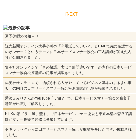
[NEXT]
夏季休暇のお知らせ
読売新聞オンライン大手小町の「今電話していい？」とLINEで先に確認する
のがマナー？というテーマに日本サービスマナー協会の宮内講師が答えた内
容が公開されました。
集英社オンラインで「その敬語、実は全部間違いです」の内容の日本サービ
スマナー協会松原講師の記事が掲載されました。
集英社オンラインで「信頼される人がやっているビジネス基本のふるまい事
典」の内容の日本サービスマナー協会松原講師の記事が掲載されました。
愛沢えみりさんのYouTube「lumily」で、日本サービスマナー協会の森良子
講師が出演して解説しました。
NHKの朝ドラ「風、薫る」で日本サービスマナー協会も東京本部の森良子講
師がマナー指導で監修に参加しています。
セキララゼクシィに日本サービスマナー協会が取材を受けた内容が掲載され
ました。