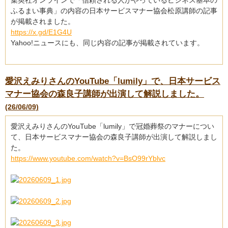
集英社オンラインで「信頼される人がやっているビジネス基本の
ふるまい事典」の内容の日本サービスマナー協会松原講師の記事
が掲載されました。
https://x.gd/E1G4U
Yahoo!ニュースにも、同じ内容の記事が掲載されています。
愛沢えみりさんのYouTube「lumily」で、日本サービス
マナー協会の森良子講師が出演して解説しました。
(26/06/09)
愛沢えみりさんのYouTube「lumily」で冠婚葬祭のマナーについ
て、日本サービスマナー協会の森良子講師が出演して解説しまし
た。
https://www.youtube.com/watch?v=BsO99rYblvc