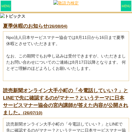
夏季休暇のお知らせ
(26/08/04)
Npo法人日本サービスマナー協会では8月11日から16日まで夏季
休暇とさせていただきます。
なお、この期間でもお申し込みは受付できますが、いただきまし
たお問い合わせについてのご連絡は8月17日以降となります。 何
とぞご理解のほどよろしくお願いいたします。
読売新聞オンライン大手小町の「今電話していい？」と
LINEで先に確認するのがマナー？というテーマに日本
サービスマナー協会の宮内講師が答えた内容が公開され
ました。
(26/07/10)
読売新聞オンライン大手小町の「今電話していい？」とLINEで
先に確認するのがマナー？というテーマに日本サービスマナー協