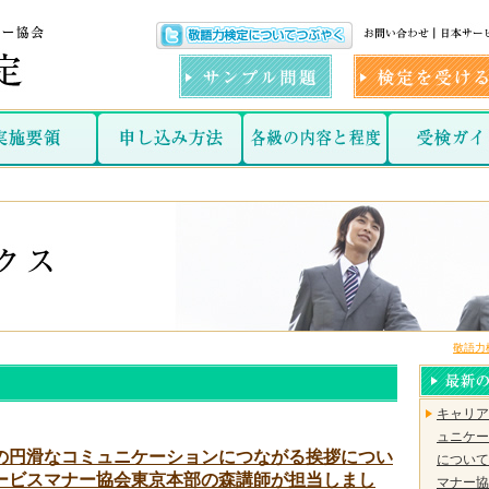
敬語力
キャリア
ュニケー
の円滑なコミュニケーションにつながる挨拶につい
について
ービスマナー協会東京本部の森講師が担当しまし
マナー協