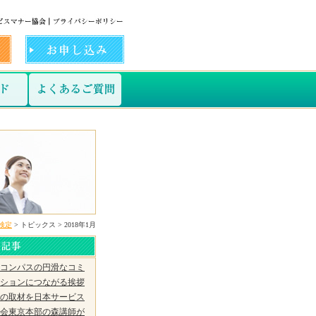
検定
> トピックス > 2018年1月
コンパスの円滑なコミ
ションにつながる挨拶
の取材を日本サービス
会東京本部の森講師が