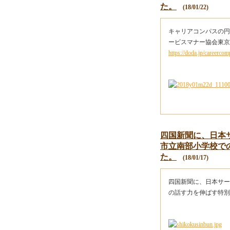
た。
(18/01/22)
キャリアコンパスの円
ービスマナー協会東京
https://doda.jp/careerc
四国新聞に、日本
市立南部小学校で
た。
(18/01/17)
四国新聞に、日本サー
の話す力を伸ばす特別