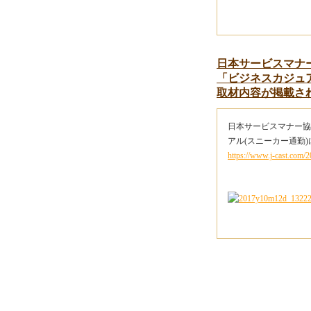
日本サービスマナー
「ビジネスカジュ
取材内容が掲載さ
日本サービスマナー協会
アル(スニーカー通勤
https://www.j-cast.com/