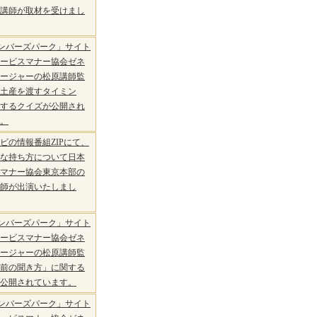
講師が取材を受けまし
eメンバーズパーク」サイト
ービスマナー協会ゼネ
ージャーの松原講師監
土産を渡すタイミン
するクイズが公開され
。
ビの情報番組ZIPにて、
な持ち方について日本
マナー協会東京本部の
師が出演いたしまし
eメンバーズパーク」サイト
ービスマナー協会ゼネ
ージャーの松原講師監
前の聞き方」に関する
公開されています。
eメンバーズパーク」サイト