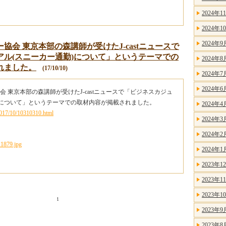
2024年1
2024年1
2024年9
協会 東京本部の森講師が受けたJ-castニュースで
アル(スニーカー通勤)について」というテーマでの
2024年8
れました。
(17/10/10)
2024年7
2024年6
 東京本部の森講師が受けたJ-castニュースで「ビジネスカジュ
)について」というテーマでの取材内容が掲載されました。
2024年4
2017/10/10310310.html
2024年3
2024年2
2024年1
2023年1
2023年1
2023年1
1
2023年9
2023年8