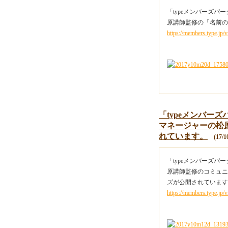
「typeメンバーズ
原講師監修の「名前の
https://members.type.jp/v
「typeメンバー
マネージャーの松
れています。
(17/10
「typeメンバーズ
原講師監修のコミュニ
ズが公開されています
https://members.type.jp/v