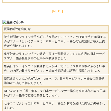
[NEXT]
夏季休暇のお知らせ
読売新聞オンライン大手小町の「今電話していい？」とLINEで先に確認する
のがマナー？というテーマに日本サービスマナー協会の宮内講師が答えた内
容が公開されました。
集英社オンラインで「その敬語、実は全部間違いです」の内容の日本サービ
スマナー協会松原講師の記事が掲載されました。
集英社オンラインで「信頼される人がやっているビジネス基本のふるまい事
典」の内容の日本サービスマナー協会松原講師の記事が掲載されました。
愛沢えみりさんのYouTube「lumily」で、日本サービスマナー協会の森良子
講師が出演して解説しました。
NHKの朝ドラ「風、薫る」で日本サービスマナー協会も東京本部の森良子講
師がマナー指導で監修に参加しています。
セキララゼクシィに日本サービスマナー協会が取材を受けた内容が掲載され
ました。