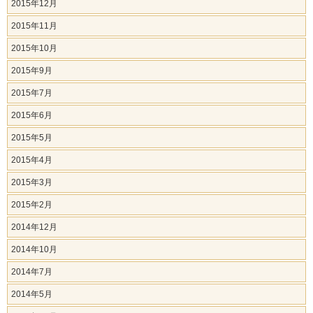
2015年12月
2015年11月
2015年10月
2015年9月
2015年7月
2015年6月
2015年5月
2015年4月
2015年3月
2015年2月
2014年12月
2014年10月
2014年7月
2014年5月