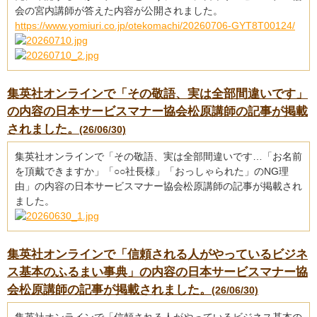
会の宮内講師が答えた内容が公開されました。
https://www.yomiuri.co.jp/otekomachi/20260706-GYT8T00124/
集英社オンラインで「その敬語、実は全部間違いです」
の内容の日本サービスマナー協会松原講師の記事が掲載
されました。
(26/06/30)
集英社オンラインで「その敬語、実は全部間違いです…「お名前
を頂戴できますか」「○○社長様」「おっしゃられた」のNG理
由」の内容の日本サービスマナー協会松原講師の記事が掲載され
ました。
集英社オンラインで「信頼される人がやっているビジネ
ス基本のふるまい事典」の内容の日本サービスマナー協
会松原講師の記事が掲載されました。
(26/06/30)