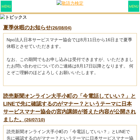
夏季休暇のお知らせ
(26/08/04)
Npo法人日本サービスマナー協会では8月11日から16日まで夏季
休暇とさせていただきます。
なお、この期間でもお申し込みは受付できますが、いただきまし
たお問い合わせについてのご連絡は8月17日以降となります。 何
とぞご理解のほどよろしくお願いいたします。
読売新聞オンライン大手小町の「今電話していい？」と
LINEで先に確認するのがマナー？というテーマに日本
サービスマナー協会の宮内講師が答えた内容が公開され
ました。
(26/07/10)
読売新聞オンライン大手小町の「今電話していい？」とLINEで
先に確認するのがマナー？というテーマに日本サービスマナー協