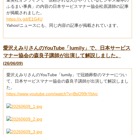
集英社オンラインで「信頼される人がやっているビジネス基本の
ふるまい事典」の内容の日本サービスマナー協会松原講師の記事
が掲載されました。
https://x.gd/E1G4U
Yahoo!ニュースにも、同じ内容の記事が掲載されています。
愛沢えみりさんのYouTube「lumily」で、日本サービス
マナー協会の森良子講師が出演して解説しました。
(26/06/09)
愛沢えみりさんのYouTube「lumily」で冠婚葬祭のマナーについ
て、日本サービスマナー協会の森良子講師が出演して解説しまし
た。
https://www.youtube.com/watch?v=BsO99rYblvc