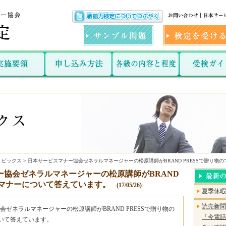
トピックス > 日本サービスマナー協会ゼネラルマネージャーの松原講師がBRAND PRESSで贈り
ー協会ゼネラルマネージャーの松原講師がBRAND
のマナーについて答えています。
(17/05/26)
夏季休暇
読売新聞
ゼネラルマネージャーの松原講師がBRAND PRESSで贈り物の
「今電話
ついて答えています。