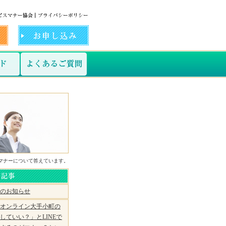
物のマナーについて答えています。
のお知らせ
オンライン大手小町の
していい？」とLINEで