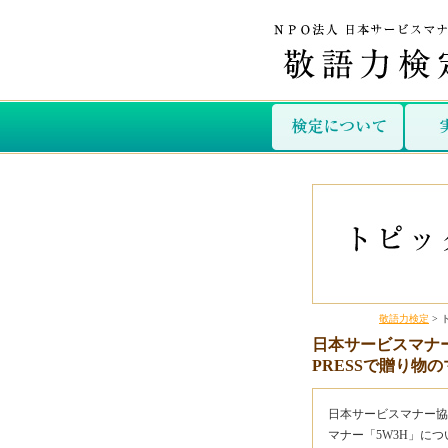
敬語力検定
> 
日本サービスマナ
PRESSで贈り物
日本サービスマナー協会
マナー「5W3H」に