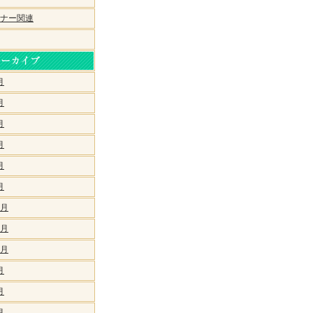
ナー関連
月
月
月
月
月
月
2月
1月
0月
月
月
月