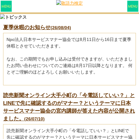
夏季休暇のお知らせ
(26/08/04)
Npo法人日本サービスマナー協会では8月11日から16日まで夏季
休暇とさせていただきます。
なお、この期間でもお申し込みは受付できますが、いただきまし
たお問い合わせについてのご連絡は8月17日以降となります。 何
とぞご理解のほどよろしくお願いいたします。
読売新聞オンライン大手小町の「今電話していい？」と
LINEで先に確認するのがマナー？というテーマに日本
サービスマナー協会の宮内講師が答えた内容が公開され
ました。
(26/07/10)
読売新聞オンライン大手小町の「今電話していい？」とLINEで
先に確認するのがマナー？というテーマに日本サービスマナー協