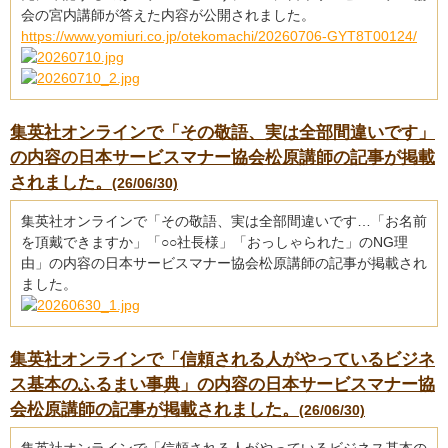
会の宮内講師が答えた内容が公開されました。
https://www.yomiuri.co.jp/otekomachi/20260706-GYT8T00124/
集英社オンラインで「その敬語、実は全部間違いです」
の内容の日本サービスマナー協会松原講師の記事が掲載
されました。
(26/06/30)
集英社オンラインで「その敬語、実は全部間違いです…「お名前
を頂戴できますか」「○○社長様」「おっしゃられた」のNG理
由」の内容の日本サービスマナー協会松原講師の記事が掲載され
ました。
集英社オンラインで「信頼される人がやっているビジネ
ス基本のふるまい事典」の内容の日本サービスマナー協
会松原講師の記事が掲載されました。
(26/06/30)