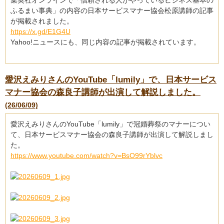
集英社オンラインで「信頼される人がやっているビジネス基本の
ふるまい事典」の内容の日本サービスマナー協会松原講師の記事
が掲載されました。
https://x.gd/E1G4U
Yahoo!ニュースにも、同じ内容の記事が掲載されています。
愛沢えみりさんのYouTube「lumily」で、日本サービス
マナー協会の森良子講師が出演して解説しました。
(26/06/09)
愛沢えみりさんのYouTube「lumily」で冠婚葬祭のマナーについ
て、日本サービスマナー協会の森良子講師が出演して解説しまし
た。
https://www.youtube.com/watch?v=BsO99rYblvc