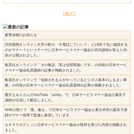
[NEXT]
夏季休暇のお知らせ
読売新聞オンライン大手小町の「今電話していい？」とLINEで先に確認する
のがマナー？というテーマに日本サービスマナー協会の宮内講師が答えた内
容が公開されました。
集英社オンラインで「その敬語、実は全部間違いです」の内容の日本サービ
スマナー協会松原講師の記事が掲載されました。
集英社オンラインで「信頼される人がやっているビジネス基本のふるまい事
典」の内容の日本サービスマナー協会松原講師の記事が掲載されました。
愛沢えみりさんのYouTube「lumily」で、日本サービスマナー協会の森良子
講師が出演して解説しました。
NHKの朝ドラ「風、薫る」で日本サービスマナー協会も東京本部の森良子講
師がマナー指導で監修に参加しています。
セキララゼクシィに日本サービスマナー協会が取材を受けた内容が掲載され
ました。