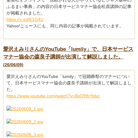
集英社オンラインで「信頼される人がやっているビジネス基本の
ふるまい事典」の内容の日本サービスマナー協会松原講師の記事
が掲載されました。
https://x.gd/E1G4U
Yahoo!ニュースにも、同じ内容の記事が掲載されています。
愛沢えみりさんのYouTube「lumily」で、日本サービス
マナー協会の森良子講師が出演して解説しました。
(26/06/09)
愛沢えみりさんのYouTube「lumily」で冠婚葬祭のマナーについ
て、日本サービスマナー協会の森良子講師が出演して解説しまし
た。
https://www.youtube.com/watch?v=BsO99rYblvc