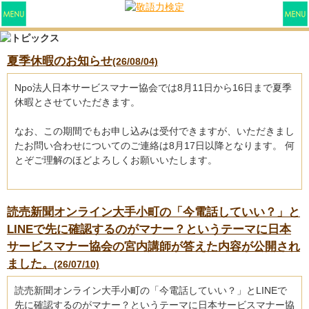
夏季休暇のお知らせ
(26/08/04)
Npo法人日本サービスマナー協会では8月11日から16日まで夏季
休暇とさせていただきます。
なお、この期間でもお申し込みは受付できますが、いただきまし
たお問い合わせについてのご連絡は8月17日以降となります。 何
とぞご理解のほどよろしくお願いいたします。
読売新聞オンライン大手小町の「今電話していい？」と
LINEで先に確認するのがマナー？というテーマに日本
サービスマナー協会の宮内講師が答えた内容が公開され
ました。
(26/07/10)
読売新聞オンライン大手小町の「今電話していい？」とLINEで
先に確認するのがマナー？というテーマに日本サービスマナー協