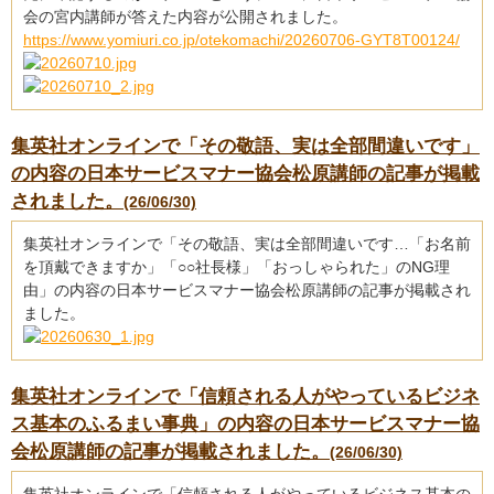
会の宮内講師が答えた内容が公開されました。
https://www.yomiuri.co.jp/otekomachi/20260706-GYT8T00124/
集英社オンラインで「その敬語、実は全部間違いです」
の内容の日本サービスマナー協会松原講師の記事が掲載
されました。
(26/06/30)
集英社オンラインで「その敬語、実は全部間違いです…「お名前
を頂戴できますか」「○○社長様」「おっしゃられた」のNG理
由」の内容の日本サービスマナー協会松原講師の記事が掲載され
ました。
集英社オンラインで「信頼される人がやっているビジネ
ス基本のふるまい事典」の内容の日本サービスマナー協
会松原講師の記事が掲載されました。
(26/06/30)