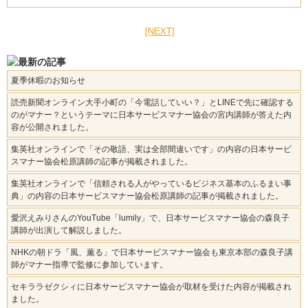
[NEXT]
夏季休暇のお知らせ
読売新聞オンライン大手小町の「今電話していい？」とLINEで先に確認する
のがマナー？というテーマに日本サービスマナー協会の宮内講師が答えた内
容が公開されました。
集英社オンラインで「その敬語、実は全部間違いです」の内容の日本サービ
スマナー協会松原講師の記事が掲載されました。
集英社オンラインで「信頼される人がやっているビジネス基本のふるまい事
典」の内容の日本サービスマナー協会松原講師の記事が掲載されました。
愛沢えみりさんのYouTube「lumily」で、日本サービスマナー協会の森良子
講師が出演して解説しました。
NHKの朝ドラ「風、薫る」で日本サービスマナー協会も東京本部の森良子講
師がマナー指導で監修に参加しています。
セキララゼクシィに日本サービスマナー協会が取材を受けた内容が掲載され
ました。